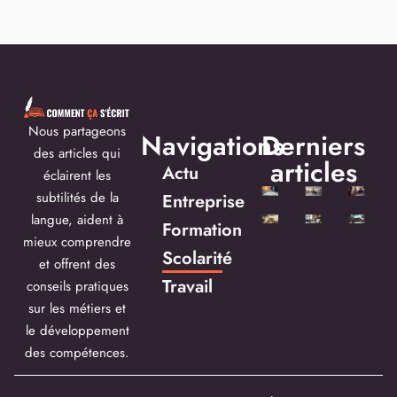
Nous partageons
Navigations
Derniers
des articles qui
articles
Actu
éclairent les
subtilités de la
Entreprise
langue, aident à
Formation
mieux comprendre
Scolarité
et offrent des
Travail
conseils pratiques
sur les métiers et
le développement
des compétences.