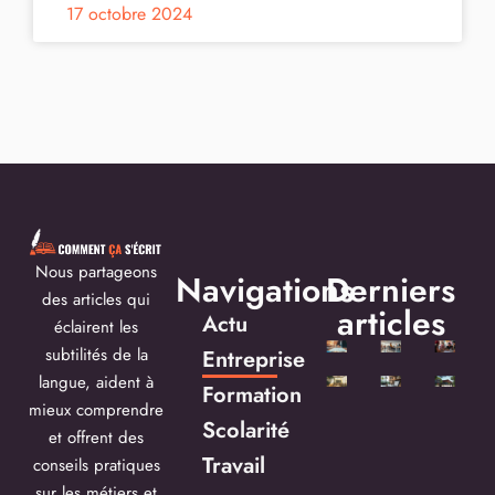
17 octobre 2024
Nous partageons
Navigations
Derniers
des articles qui
articles
Actu
éclairent les
subtilités de la
Entreprise
langue, aident à
Formation
mieux comprendre
Scolarité
et offrent des
Travail
conseils pratiques
sur les métiers et