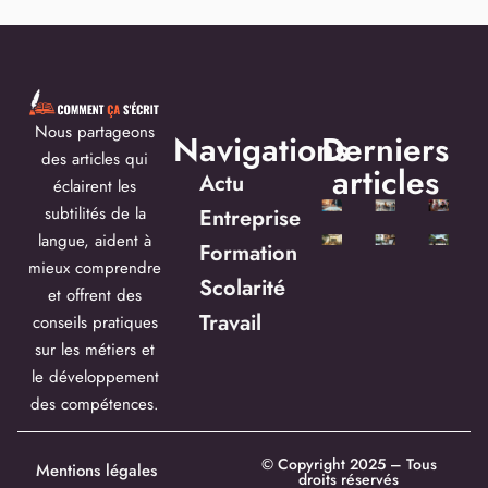
Nous partageons
Navigations
Derniers
des articles qui
articles
Actu
éclairent les
subtilités de la
Entreprise
langue, aident à
Formation
mieux comprendre
Scolarité
et offrent des
Travail
conseils pratiques
sur les métiers et
le développement
des compétences.
© Copyright 2025 – Tous
Mentions légales
droits réservés