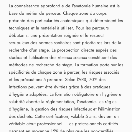
La connaissance approfondie de l'anatomie humaine est la
base du métier de perceur. Chaque zone du corps
présente des particularités anatomiques qui déterminent les
techniques et le matériel à utiliser. Pour les perceurs
débutants, une présentation soignée et le respect
scrupuleux des normes sanitaires sont prioritaires lors de la
recherche d'un stage. La prospection directe auprès des
studios et l'utilisation des réseaux sociaux constituent des
méthodes de recherche de stage. La formation porte sur les
spécificités de chaque zone à percer, les risques associés
et les précautions à prendre. Selon l'ARS, 70% des
infections peuvent être évitées grâce à des pratiques
d'hygiène adaptées. La formation obligatoire en hygiène et
salubrité aborde la réglementation, l'anatomie, les règles
d'hygiène, la gestion des risques infectieux et l'élimination
des déchets. Cette certification, valable 5 ans, devient un
véritable atout professionnel – les professionnels certifiés
gagnant en moyenne 15% de plus que les non-certifiés,