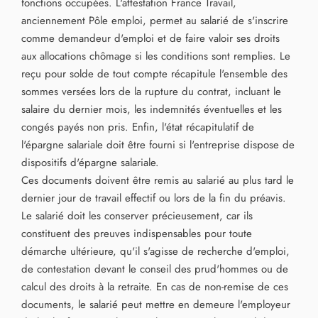
fonctions occupées. L'attestation France Travail,
anciennement Pôle emploi, permet au salarié de s'inscrire
comme demandeur d'emploi et de faire valoir ses droits
aux allocations chômage si les conditions sont remplies. Le
reçu pour solde de tout compte récapitule l'ensemble des
sommes versées lors de la rupture du contrat, incluant le
salaire du dernier mois, les indemnités éventuelles et les
congés payés non pris. Enfin, l'état récapitulatif de
l'épargne salariale doit être fourni si l'entreprise dispose de
dispositifs d'épargne salariale.
Ces documents doivent être remis au salarié au plus tard le
dernier jour de travail effectif ou lors de la fin du préavis.
Le salarié doit les conserver précieusement, car ils
constituent des preuves indispensables pour toute
démarche ultérieure, qu'il s'agisse de recherche d'emploi,
de contestation devant le conseil des prud'hommes ou de
calcul des droits à la retraite. En cas de non-remise de ces
documents, le salarié peut mettre en demeure l'employeur