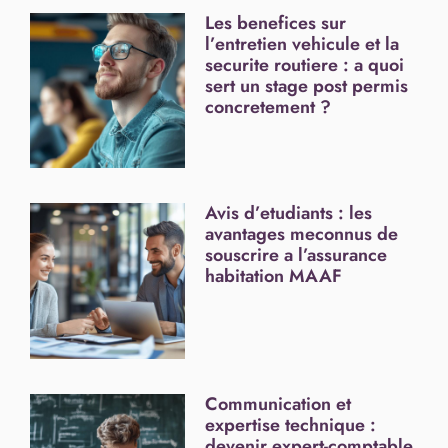
Les benefices sur
l’entretien vehicule et la
securite routiere : a quoi
sert un stage post permis
concretement ?
Avis d’etudiants : les
avantages meconnus de
souscrire a l’assurance
habitation MAAF
Communication et
expertise technique :
devenir expert-comptable