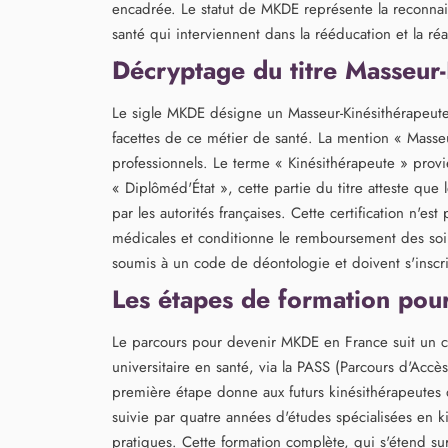
encadrée. Le statut de MKDE représente la reconnai
santé qui interviennent dans la rééducation et la réa
Décryptage du titre Masseur-
Le sigle MKDE désigne un Masseur-Kinésithérapeute D
facettes de ce métier de santé. La mention « Masseu
professionnels. Le terme « Kinésithérapeute » prov
« Diplôméd'État », cette partie du titre atteste que 
par les autorités françaises. Cette certification n'e
médicales et conditionne le remboursement des soin
soumis à un code de déontologie et doivent s'inscrir
Les étapes de formation po
Le parcours pour devenir MKDE en France suit un c
universitaire en santé, via la PASS (Parcours d'Acc
première étape donne aux futurs kinésithérapeutes 
suivie par quatre années d'études spécialisées en k
pratiques. Cette formation complète, qui s'étend su