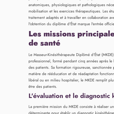
anatomiques, physiologiques et pathologiques néces
mobilisation et les exercices thérapeutiques. Les ét
traitement adaptés et à travailler en collaboration a
l'obtention du diplôme d'État marque l'entrée officie
Les missions principa
de santé
Le Masseur-Kinésithérapeute Diplômé d'État (MKDE
professionnel, formé pendant cinq années après le b
des patients. Sa formation rigoureuse, sanctionnée
matière de rééducation et de réadaptation fonctionne
libéral ou en milieu hospitalier, le MKDE remplit plu
être des patients.
L'évaluation et le diagnostic
La première mission du MKDE consiste à réaliser une 
déterminante pour établir un diagnostic kinésithér