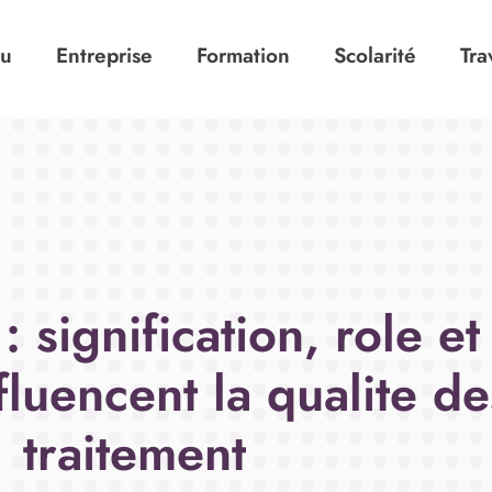
tu
Entreprise
Formation
Scolarité
Tra
signification, role e
fluencent la qualite d
traitement