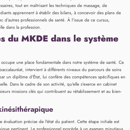
saires, tout en maîtrisant les techniques de massage, de
udiants apprennent à établir des bilans, à concevoir des plans de
vec d'autres professionnels de santé. À l'issue de ce cursus,
lle dans la profession.
les du MKDE dans le système
) occupe une place fondamentale dans notre système de santé. Ce
accalauréat, intervient à différents niveaux du parcours de soins
 par un diplôme d'État, lui confère des compétences spécifiques en
lle. Dans le cadre de son activité, qu'elle s'exerce en cabinet
sieurs missions clés qui contribuent au rétablissement et au bien-
 kinésithérapique
évaluation précise de l'état du patient. Cette étape initiale est
apique pertinent. Le professionnel procède à un examen minutieux