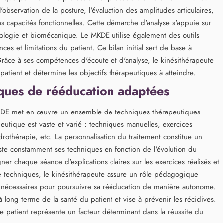
bservation de la posture, l'évaluation des amplitudes articulaires,
es capacités fonctionnelles. Cette démarche d'analyse s'appuie sur
ologie et biomécanique. Le MKDE utilise également des outils
ces et limitations du patient. Ce bilan initial sert de base à
 Grâce à ses compétences d'écoute et d'analyse, le kinésithérapeute
atient et détermine les objectifs thérapeutiques à atteindre.
ques de rééducation adaptées
e MKDE met en œuvre un ensemble de techniques thérapeutiques
eutique est vaste et varié : techniques manuelles, exercices
rothérapie, etc. La personnalisation du traitement constitue un
ste constamment ses techniques en fonction de l'évolution du
gner chaque séance d'explications claires sur les exercices réalisés et
de techniques, le kinésithérapeute assure un rôle pédagogique
s nécessaires pour poursuivre sa rééducation de manière autonome.
 long terme de la santé du patient et vise à prévenir les récidives.
 le patient représente un facteur déterminant dans la réussite du