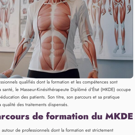
sionnels qualifiés dont la formation et les compétences sont
 la santé, le Masseur-Kinésithérapeute Diplômé d'État (MKDE) occupe
ééducation des patients. Son titre, son parcours et sa pratique
 qualité des traitements dispensés.
 parcours de formation du MKDE
 autour de professionnels dont la formation est strictement