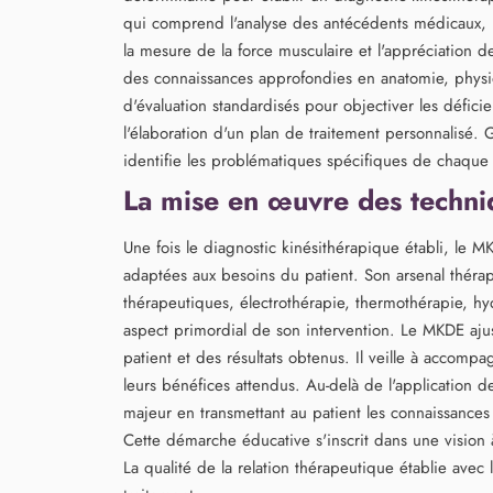
qui comprend l'analyse des antécédents médicaux, l'o
la mesure de la force musculaire et l'appréciation d
des connaissances approfondies en anatomie, physi
d'évaluation standardisés pour objectiver les déficien
l'élaboration d'un plan de traitement personnalisé.
identifie les problématiques spécifiques de chaque p
La mise en œuvre des techni
Une fois le diagnostic kinésithérapique établi, l
adaptées aux besoins du patient. Son arsenal thérap
thérapeutiques, électrothérapie, thermothérapie, hyd
aspect primordial de son intervention. Le MKDE aju
patient et des résultats obtenus. Il veille à accompa
leurs bénéfices attendus. Au-delà de l'application 
majeur en transmettant au patient les connaissance
Cette démarche éducative s'inscrit dans une vision à
La qualité de la relation thérapeutique établie avec