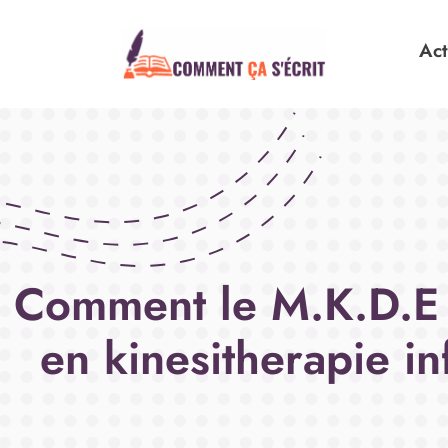
Ac
Comment le M.K.D.E : 
en kinesitherapie in