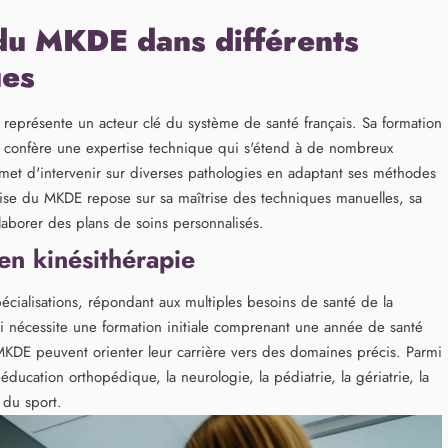
 du MKDE dans différents
ues
représente un acteur clé du système de santé français. Sa formation
i confère une expertise technique qui s'étend à de nombreux
met d'intervenir sur diverses pathologies en adaptant ses méthodes
tise du MKDE repose sur sa maîtrise des techniques manuelles, sa
laborer des plans de soins personnalisés.
 en kinésithérapie
écialisations, répondant aux multiples besoins de santé de la
ui nécessite une formation initiale comprenant une année de santé
 MKDE peuvent orienter leur carrière vers des domaines précis. Parmi
ééducation orthopédique, la neurologie, la pédiatrie, la gériatrie, la
 du sport.