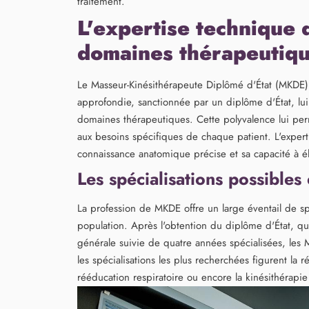
traitement.
L'expertise technique
domaines thérapeutiq
Le Masseur-Kinésithérapeute Diplômé d'État (MKDE) 
approfondie, sanctionnée par un diplôme d'État, lu
domaines thérapeutiques. Cette polyvalence lui per
aux besoins spécifiques de chaque patient. L'exper
connaissance anatomique précise et sa capacité à é
Les spécialisations possibles
La profession de MKDE offre un large éventail de sp
population. Après l'obtention du diplôme d'État, q
générale suivie de quatre années spécialisées, les
les spécialisations les plus recherchées figurent la r
rééducation respiratoire ou encore la kinésithérapie