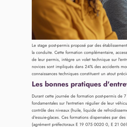
Le stage post-permis proposé par des établissement
la conduite. Cette formation complémentaire, access
de leur permis, intègre un volet technique sur l'ent
novices sont impliqués dans 24% des accidents mor
connaissances techniques constituent un atout précie
Les bonnes pratiques d'entre
Durant cette journée de formation post-permis de 7 
fondamentales sur l'entretien régulier de leur véhi
contrôle des niveaux (huile, liquide de refroidisseme
d'essuie-glaces. Ces formations dispensées par des 
(agrément préfectoraux E 19 075 0020 0, E 21 069