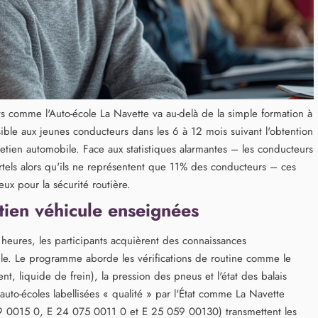
s comme l'Auto-école La Navette va au-delà de la simple formation à
ible aux jeunes conducteurs dans les 6 à 12 mois suivant l'obtention
retien automobile. Face aux statistiques alarmantes – les conducteurs
tels alors qu'ils ne représentent que 11% des conducteurs – ces
ux pour la sécurité routière.
tien véhicule enseignées
heures, les participants acquièrent des connaissances
cule. Le programme aborde les vérifications de routine comme le
nt, liquide de frein), la pression des pneus et l'état des balais
auto-écoles labellisées « qualité » par l'État comme La Navette
 0015 0, E 24 075 0011 0 et E 25 059 00130) transmettent les