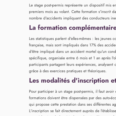
Le stage post-permis représente un dispositif mis 
premiers mois au volant. Cette formation s'inscrit da
nombre d'accidents impliquant des conducteurs in
La formation complémentaire
Les statistiques parlent d'elles-mêmes : les jeunes
française, mais sont impliqués dans 17% des acciden
d'être impliqué dans un accident mortel qu'un conduc
spécifique, organisée entre 6 mois et 1 an après l'
participants partagent leurs expériences, analysent d
grâce à des exercices pratiques et théoriques.
Les modalités d'inscription e
Pour participer à un stage post-permis, il faut avo
formations doivent être dispensées par des auto-écol
qui propose cette prestation dans ses différentes agen
L'inscription se fait directement auprès de l'établi