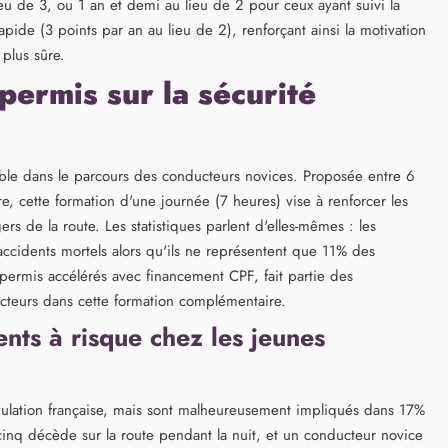
eu de 3, ou 1 an et demi au lieu de 2 pour ceux ayant suivi la
ide (3 points par an au lieu de 2), renforçant ainsi la motivation
plus sûre.
permis sur la sécurité
ble dans le parcours des conducteurs novices. Proposée entre 6
e, cette formation d'une journée (7 heures) vise à renforcer les
 de la route. Les statistiques parlent d'elles-mêmes : les
cidents mortels alors qu'ils ne représentent que 11% des
permis accélérés avec financement CPF, fait partie des
teurs dans cette formation complémentaire.
nts à risque chez les jeunes
pulation française, mais sont malheureusement impliqués dans 17%
cinq décède sur la route pendant la nuit, et un conducteur novice