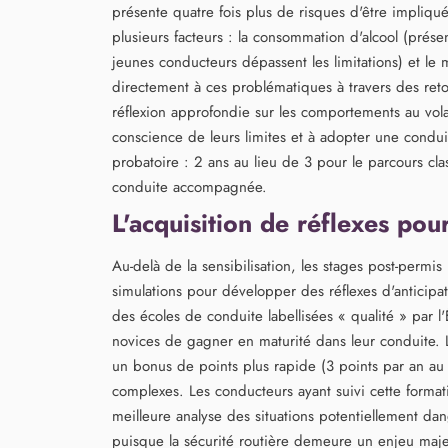
présente quatre fois plus de risques d'être impliqu
plusieurs facteurs : la consommation d'alcool (prés
jeunes conducteurs dépassent les limitations) et le
directement à ces problématiques à travers des retou
réflexion approfondie sur les comportements au vol
conscience de leurs limites et à adopter une conduit
probatoire : 2 ans au lieu de 3 pour le parcours cla
conduite accompagnée.
L'acquisition de réflexes pou
Au-delà de la sensibilisation, les stages post-permi
simulations pour développer des réflexes d'anticipa
des écoles de conduite labellisées « qualité » par 
novices de gagner en maturité dans leur conduite. L
un bonus de points plus rapide (3 points par an au l
complexes. Les conducteurs ayant suivi cette forma
meilleure analyse des situations potentiellement dan
puisque la sécurité routière demeure un enjeu majeu