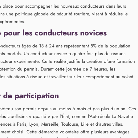
en place pour accompagner les nouveaux conducteurs dans leurs
ns une politique globale de sécurité routière, visant à réduire le
expérimentés.
 pour les conducteurs novices
 conducteurs âgés de 18 à 24 ans représentent 8% de la population
ts mortels. Un conducteur novice a quatre fois plus de risques
teur expérimenté. Cette réalité justifie la création d'une formation
obtention du permis. Durant cette journée de 7 heures, les
es situations à risque et travaillent sur leur comportement au volant
t de participation
ir obtenu son permis depuis au moins 6 mois et pas plus d'un an. Ces
es labellisées « qualité » par l'État, comme l'Auto-école La Navette
ces à Paris, Lyon, Marseille, Toulouse, Lille et d'autres villes.
ssement choisi. Cette démarche volontaire offre plusieurs avantages: