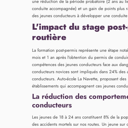
une réduction de la période probatoire (2 ans au li
conduite accompagnée) et un gain de points plus rap
des jeunes conducteurs à développer une conduite 
L'impact du stage post-
routière
La formation post-permis représente une étape nota
mois et 1 an après l'obtention du permis de conduir
compétences des jeunes conducteurs face aux dangers
conducteurs novices sont impliqués dans 24% des ac
conducteurs. Auto-école La Navette, proposant des 
établissements qui accompagnent ces jeunes conduc
La réduction des comporteme
conducteurs
Les jeunes de 18 à 24 ans constituent 8% de la po
des accidents mortels sur nos routes. Un jeune sur 